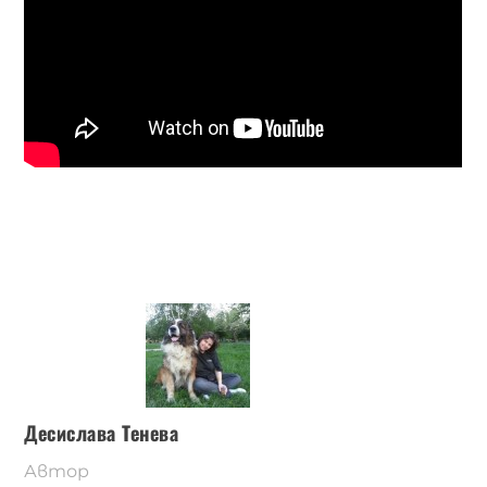
Десислава Тенева
Автор