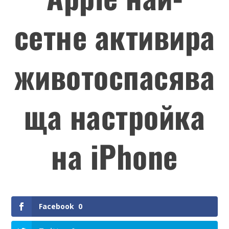
сетне активира
животоспасява
ща настройка
на iPhone
Facebook
0