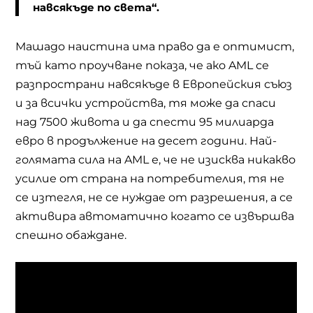
навсякъде по света“.
Машадо наистина има право да е оптимист,
тъй като проучване показа, че ако
AML
се
разпространи навсякъде в Европейския съюз
и за всички устройства, тя може да спаси
над 7500 живота и да спести 95 милиарда
евро в продължение на десет години. Най-
голямата сила на
AML
е, че не изисква никакво
усилие от страна на потребителия, тя не
се изтегля, не се нуждае от разрешения, а се
активира автоматично когато се извършва
спешно обаждане.