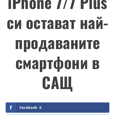
iPhone 7/7 Plus
си остават най-
продаваните
смартфони в
САЩ
Facebook
0