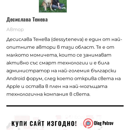
Десислава Тенева
Автор
Десислава Тенева (dessyteneva) е един от най-
опитните автори в тази област. Тя е от
малкото момичета, които се занимават
активно със смарт технологии и е била
администратор на най-големия български
Android форум, след което открива света на
Apple и остава в плен на най-могъщата
технологична компания в света.