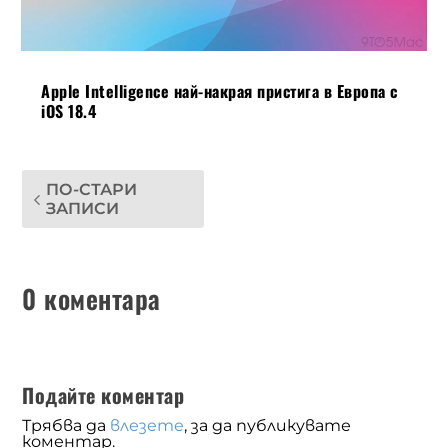
Apple Intelligence най-накрая пристига в Европа с
iOS 18.4
ПО-СТАРИ
ЗАПИСИ
0 коментара
Подайте коментар
Трябва да
влезете
, за да публикувате
коментар.