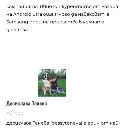
компанията. Явно конкурентите от лагера
на
Android
има още много да наваксват, а
Samsung
дори не присъства в челната
десятка.
Десислава Тенева
Автор
Десислава Тенева (dessyteneva) е един от най-