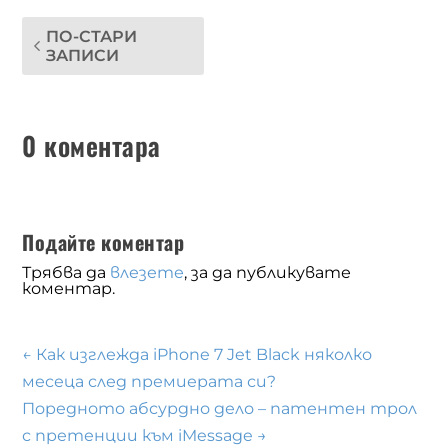
ПО-СТАРИ
ЗАПИСИ
0 коментара
Подайте коментар
Трябва да
влезете
, за да публикувате
коментар.
←
Как изглежда iPhone 7 Jet Black няколко
месеца след премиерата си?
Поредното абсурдно дело – патентен трол
с претенции към iMessage
→