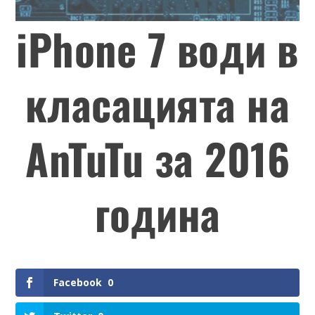
iPhone 7 води в
класацията на
AnTuTu за 2016
година
Facebook
0