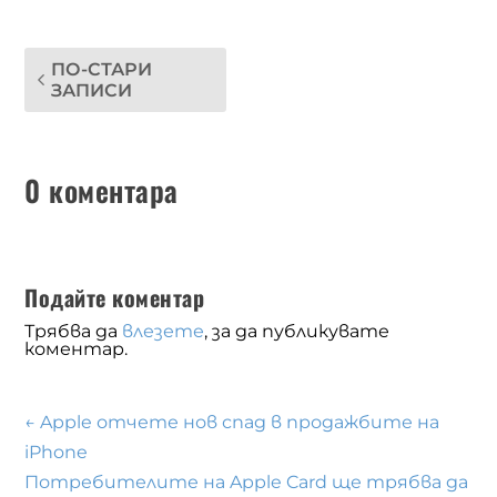
ПО-СТАРИ
ЗАПИСИ
0 коментара
Подайте коментар
Трябва да
влезете
, за да публикувате
коментар.
←
Apple отчете нов спад в продажбите на
iPhone
Потребителите на Apple Card ще трябва да