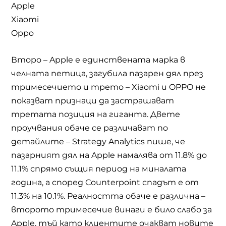
Apple
Xiaomi
Oppo
Второ – Apple е единствената марка в
челната петица, загубила пазарен дял през
тримесечието и трето – Xiaomi и OPPO не
показват признаци да застрашават
третата позиция на гиганта. Двете
проучвания обаче се различават по
детайлите – Strategy Analytics пише, че
пазарният дял на Apple намалява от 11.8% до
11.1% спрямо същия период на миналата
година, а според Counterpoint спадът е от
11.3% на 10.1%. Реалността обаче е различна –
второто тримесечие винаги е било слабо за
Apple, тъй като клиентите очакват новите