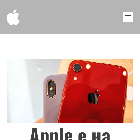
Apple е на