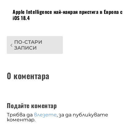
Apple Intelligence най-накрая пристига в Европа с
iOS 18.4
ПО-СТАРИ
ЗАПИСИ
0 коментара
Подайте коментар
Трябва да
влезете
, за да публикувате
коментар.