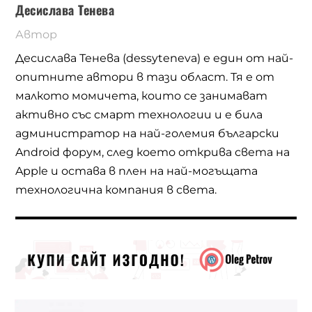
Десислава Тенева
Автор
Десислава Тенева (dessyteneva) е един от най-
опитните автори в тази област. Тя е от
малкото момичета, които се занимават
активно със смарт технологии и е била
администратор на най-големия български
Android форум, след което открива света на
Apple и остава в плен на най-могъщата
технологична компания в света.