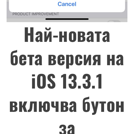
Най-новата
бета версия на
iOS 13.3.1
включва бутон
за