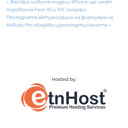
←
Barclays: новите модели iPhone ще имат
подобрена Face ID и ToF сензори
Последната актуализация на фирмуера на
AirPods Pro обърква шумоподтискането
→
Hosted by: