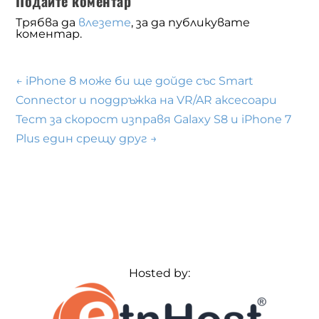
Подайте коментар
Трябва да
влезете
, за да публикувате
коментар.
←
iPhone 8 може би ще дойде със Smart
Connector и поддръжка на VR/AR аксесоари
Тест за скорост изправя Galaxy S8 и iPhone 7
Plus един срещу друг
→
Hosted by: