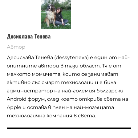
Десислава Тенева
Автор
Десислава Тенева (dessyteneva) е един от най-
опитните автори в тази област. Тя е от
малкото момичета, които се занимават
активно със смарт технологии и е била
администратор на най-големия български
Android форум, след което открива света на
Apple и остава в плен на най-могъщата
технологична компания в света.