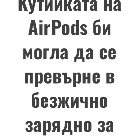
Кутийката на
AirPods би
могла да се
превърне в
безжично
зарядно за