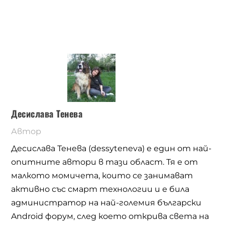
Десислава Тенева
Автор
Десислава Тенева (dessyteneva) е един от най-
опитните автори в тази област. Тя е от
малкото момичета, които се занимават
активно със смарт технологии и е била
администратор на най-големия български
Android форум, след което открива света на