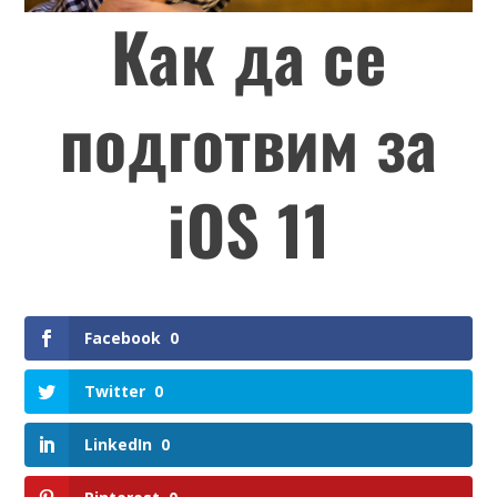
Как да се
подготвим за
iOS 11
Facebook
0
Twitter
0
LinkedIn
0