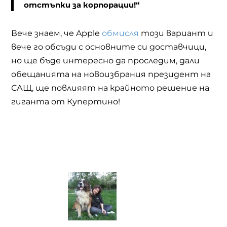
отстъпки за корпорации!“
Вече знаем, че
Apple
обмисля
този вариант и
вече го обсъди с основните си доставчици,
но ще бъде интересно да проследим, дали
обещанията на новоизбрания президент на
САЩ
,
ще повлияят на крайното решение на
гиганта от Купертино!