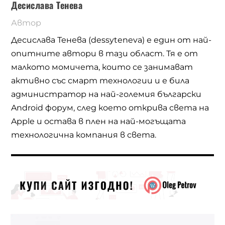
Десислава Тенева
Автор
Десислава Тенева (dessyteneva) е един от най-
опитните автори в тази област. Тя е от
малкото момичета, които се занимават
активно със смарт технологии и е била
администратор на най-големия български
Android форум, след което открива света на
Apple и остава в плен на най-могъщата
технологична компания в света.