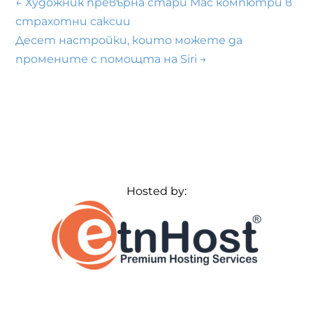
←
Художник превърна стари Mac компютри в
страхотни саксии
Десет настройки, които можете да
промените с помощта на Siri
→
Hosted by: