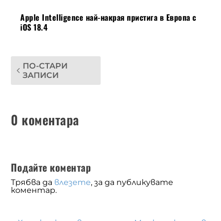
Apple Intelligence най-накрая пристига в Европа с
iOS 18.4
ПО-СТАРИ
ЗАПИСИ
0 коментара
Подайте коментар
Трябва да
влезете
, за да публикувате
коментар.