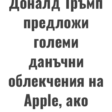
Доналд Тръмп
предложи
големи
данъчни
облекчения на
Apple, ако