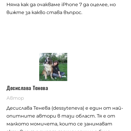
Няма как да очакваме
iPhone 7
да оцелее, но
вижте за какво става въпрос.
Десислава Тенева
Автор
Десислава Тенева (dessyteneva) е един от най-
опитните автори в тази област. Тя е от
малкото момичета, които се занимават