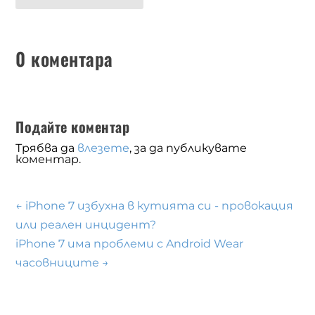
0 коментара
Подайте коментар
Трябва да
влезете
, за да публикувате
коментар.
←
iPhone 7 избухна в кутията си - провокация
или реален инцидент?
iPhone 7 има проблеми с Android Wear
часовниците
→