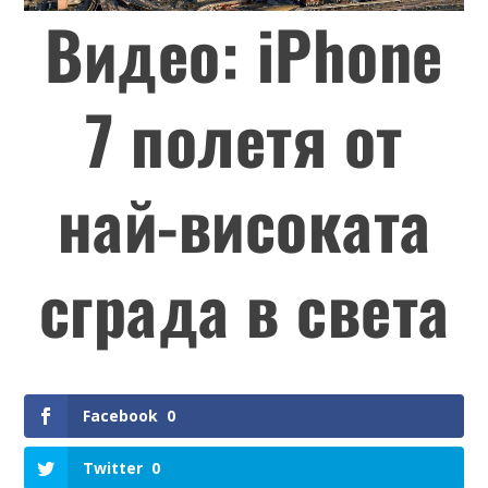
Видео: iPhone
7 полетя от
най-високата
сграда в света
Facebook
0
Twitter
0