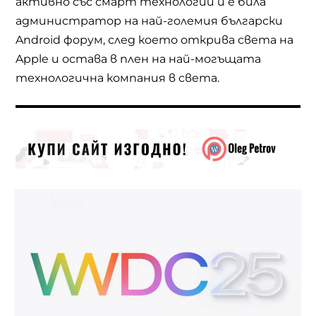
активно със смарт технологии и е била
администратор на най-големия български
Android форум, след което открива света на
Apple и остава в плен на най-могъщата
технологична компания в света.