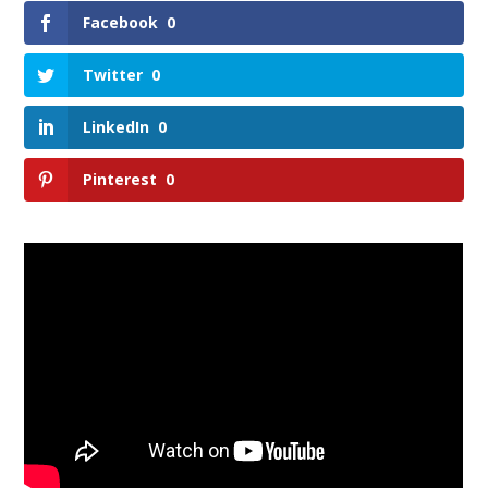
Facebook
0
Twitter
0
LinkedIn
0
Pinterest
0