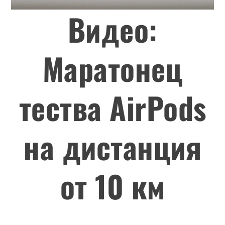
Видео:
Маратонец
тества AirPods
на дистанция
от 10 км