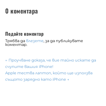
0 коментара
Подайте коментар
Трябва да
влезете
, за да публикувате
коментар.
←
Проучване доказа, че вие тайно искате да
счупите вашия iPhone!
Apple тества лаптоп, който ще използва
същото зарядно като iPhone
→