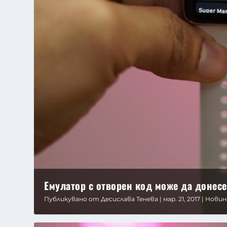
Емулатор с отворен код може да донесе 
Публикувано от
Десислава Тенева
|
мар. 21, 2017
|
Новин