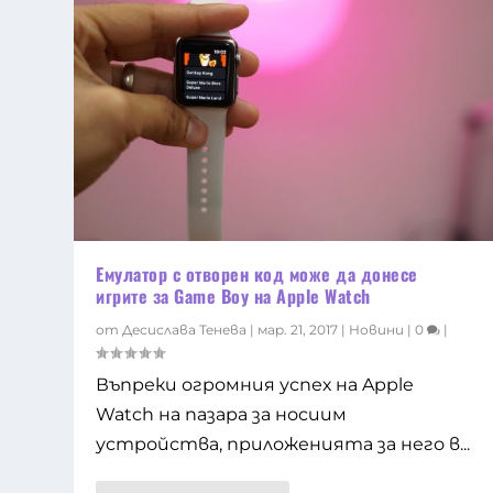
Емулатор с отворен код може да донесе
игрите за Game Boy на Apple Watch
от
Десислава Тенева
|
мар. 21, 2017
|
Новини
|
0
|
Въпреки огромния успех на Apple
Watch на пазара за носиим
устройства, приложенията за него в...