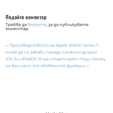
Подайте коментар
Трябва да
влезете
, за да публикувате
коментар.
←
Производството на Apple Watch Series 7
може да се забави поради сложния дизайн
iOS 15 и iPadOS 15 ще стартират този месец,
но без част от обявените функции
→