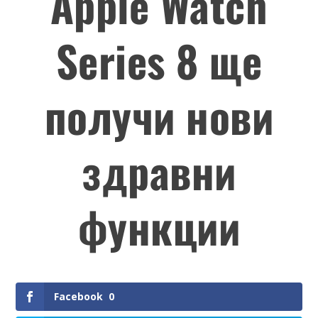
Apple Watch
Series 8 ще
получи нови
здравни
функции
Facebook
0