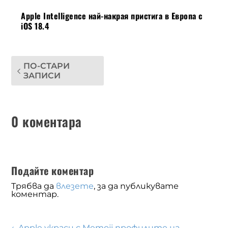
Apple Intelligence най-накрая пристига в Европа с
iOS 18.4
ПО-СТАРИ
ЗАПИСИ
0 коментара
Подайте коментар
Трябва да
влезете
, за да публикувате
коментар.
←
Apple украси с Memoji профилите на