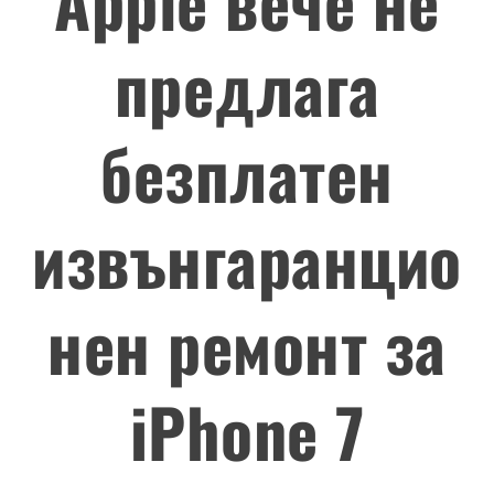
Apple вече не
предлага
безплатен
извънгаранцио
нен ремонт за
iPhone 7