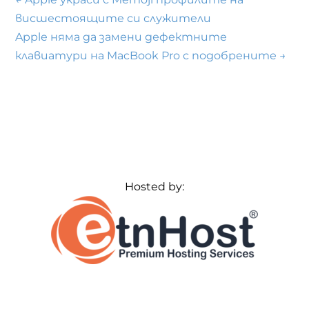
висшестоящите си служители
Apple няма да замени дефектните
клавиатури на MacBook Pro с подобрените
→
Hosted by: