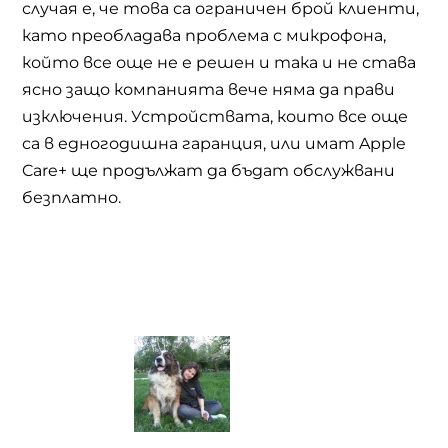
случая е, че това са ограничен брой клиенти,
като преобладава проблема с микрофона,
който все още не е решен и така и не става
ясно защо компанията вече няма да прави
изключения. Устройствата, които все още
са в едногодишна гаранция, или имат
Apple
Care+
ще продължат да бъдат обслужвани
безплатно.