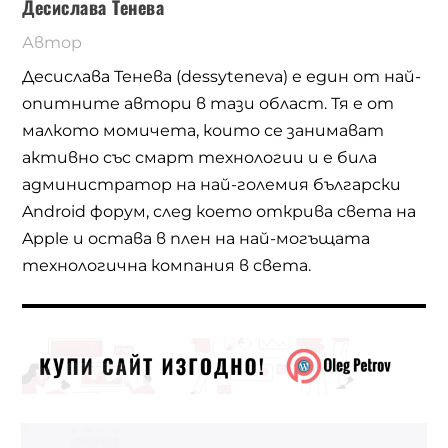
Десислава Тенева
Автор
Десислава Тенева (dessyteneva) е един от най-
опитните автори в тази област. Тя е от
малкото момичета, които се занимават
активно със смарт технологии и е била
администратор на най-големия български
Android форум, след което открива света на
Apple и остава в плен на най-могъщата
технологична компания в света.