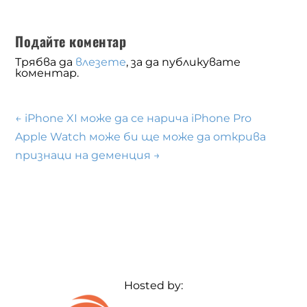
Подайте коментар
Трябва да
влезете
, за да публикувате
коментар.
←
iPhone XI може да се нарича iPhone Pro
Apple Watch може би ще може да открива
признаци на деменция
→
Hosted by: