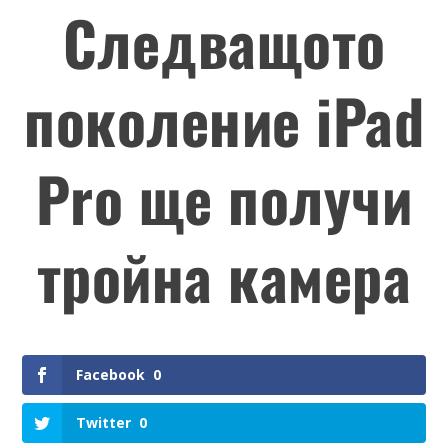
Следващото
поколение iPad
Pro ще получи
тройна камера
Facebook
0
Twitter
0