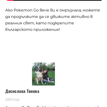
Ако Pokemon Go вече ви е омръзнала, можете
да продължите да се движите активно в
реалния свят, като подкрепите
българското приложение!
Десислава Тенева
Автор