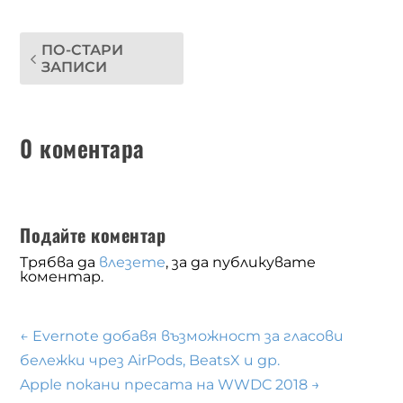
ПО-СТАРИ
ЗАПИСИ
0 коментара
Подайте коментар
Трябва да
влезете
, за да публикувате
коментар.
←
Evernote добавя възможност за гласови
бележки чрез AirPods, BeatsX и др.
Apple покани пресата на WWDC 2018
→