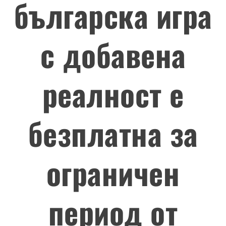
българска игра
с добавена
реалност е
безплатна за
ограничен
период от