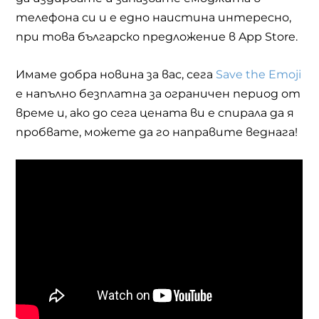
телефона си и е едно наистина интересно,
при това българско предложение в
App Store.
Имаме добра новина за вас, сега
Save the Emoji
е напълно безплатна за ограничен период от
време и, ако до сега цената ви е спирала да я
пробвате, можете да го направите веднага!