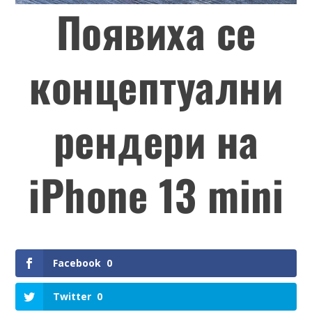
Появиха се
концептуални
рендери на
iPhone 13 mini
Facebook
0
Twitter
0