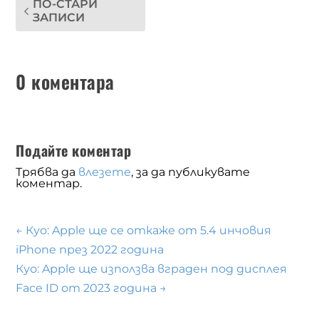
ПО-СТАРИ
ЗАПИСИ
0 коментара
Подайте коментар
Трябва да
влезете
, за да публикувате
коментар.
←
Куо: Apple ще се откаже от 5.4 инчовия
iPhone през 2022 година
Куо: Apple ще използва вграден под дисплея
Face ID от 2023 година
→