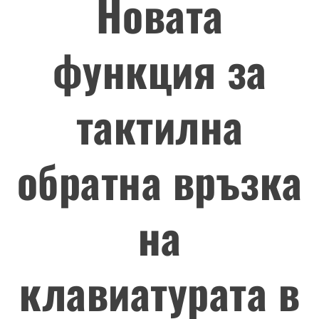
Новата
функция за
тактилна
обратна връзка
на
клавиатурата в