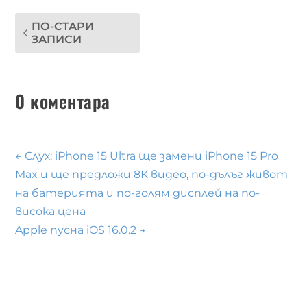
ПО-СТАРИ
ЗАПИСИ
0 коментара
←
Слух: iPhone 15 Ultra ще замени iPhone 15 Pro
Max и ще предложи 8К видео, по-дълъг живот
на батерията и по-голям дисплей на по-
висока цена
Apple пусна iOS 16.0.2
→