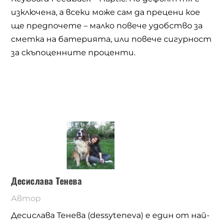
изключена, а всеки може сам да прецени кое
ще предпочете – малко повече удобство за
сметка на батерията, или повече сигурност
за скъпоценните проценти.
Десислава Тенева
Автор
Десислава Тенева (dessyteneva) е един от най-