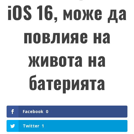
iOS 16, може да
повлияе на
живота на
батерията
Facebook
0
Twitter
1