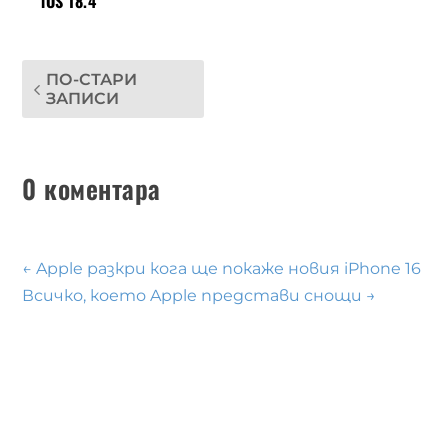
iOS 18.4
ПО-СТАРИ
ЗАПИСИ
0 коментара
←
Apple разкри кога ще покаже новия iPhone 16
Всичко, което Apple представи снощи
→