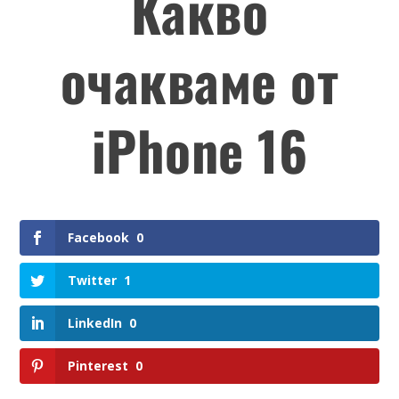
Какво
очакваме от
iPhone 16
Facebook
0
Twitter
1
LinkedIn
0
Pinterest
0