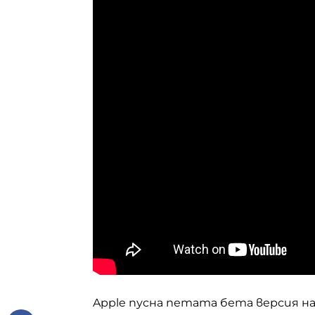
Apple
пусна петата бета версия 