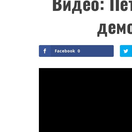
Видео: Пе
демо
Facebook
0