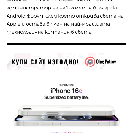
администратор на най-големия български
Android форум, след което открива света на
Apple и остава в плен на най-могъщата
технологична компания в света.