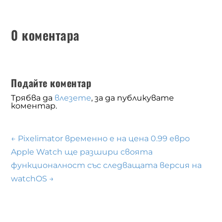
0 коментара
Подайте коментар
Трябва да
влезете
, за да публикувате
коментар.
←
Pixelimator временно е на цена 0.99 евро
Apple Watch ще разшири своята
функционалност със следващата версия на
watchOS
→